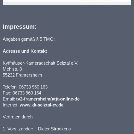
Impressum:
Angaben gemäß § 5 TMG:
A
dresse und Kontakt
Kyffhäuser-Kameradschaft Selztal e.V.
Mehlstr. 8
55232 Framersheim
Telefon: 06733 960 163
Fax: 06733 960 164
Email:
tv2-framersheim(at)t-online-de
Internet:
www.kk-selztal-ev.de
Vertreten durch
1. Vorsitzender: Dieter Stroekens